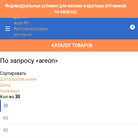
Индивидуальные условия для мелких и крупных оптовиков
по запросу.
0
КАТАЛОГ ТОВАРОВ
По запросу «areon»
Сортировать
Дата добавления
Цена
Название
Кол-во:
30
30
60
90