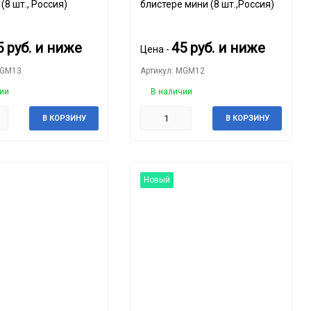
(8 шт., Россия)
блистере мини (8 шт.,Россия)
5
руб.
и ниже
45
руб.
и ниже
Цена -
MGM13
Артикул: MGM12
ии
В наличии
В КОРЗИНУ
В КОРЗИНУ
Новый