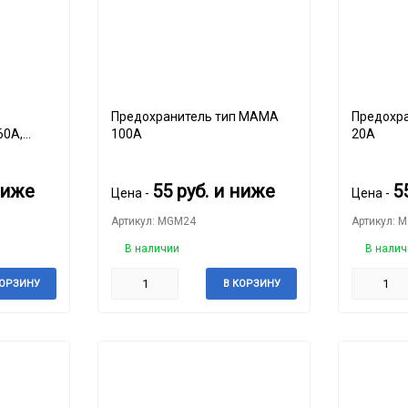
Предохранитель тип MAMA
Предохрани
60А,
100A
20A
ниже
55
руб.
и ниже
5
Цена -
Цена -
Артикул: MGM24
Артикул: 
В наличии
В налич
КОРЗИНУ
В КОРЗИНУ