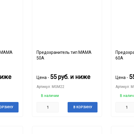
Предохранитель тип MAMA
Предохрани
50A
60A
ниже
55
руб.
и ниже
5
Цена -
Цена -
Артикул: MGM22
Артикул: 
В наличии
В налич
КОРЗИНУ
В КОРЗИНУ