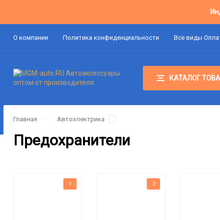
Ин
О компании
Политика конфиденциальности
Все виды Опл
КАТАЛОГ ТОВ
Главная
Автоэлектрика
Предохранители
1
2