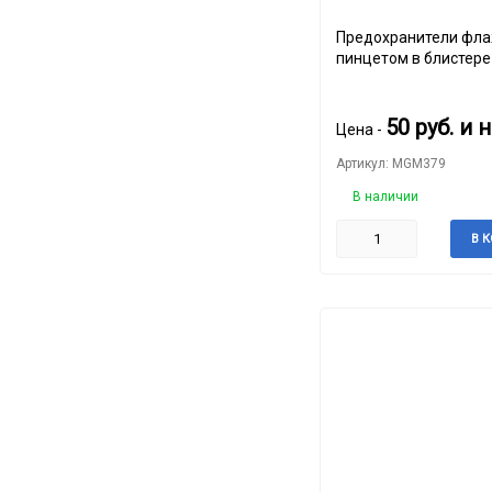
Предохранители фла
пинцетом в блистер
50
руб.
и 
Цена -
Артикул: MGM379
В наличии
В 