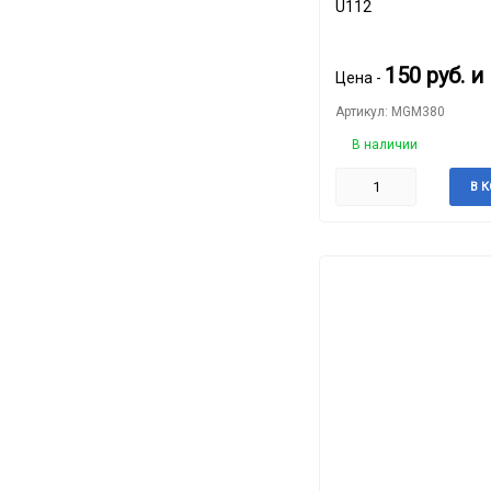
U112
150
руб.
и
Цена -
Артикул: MGM380
В наличии
В 