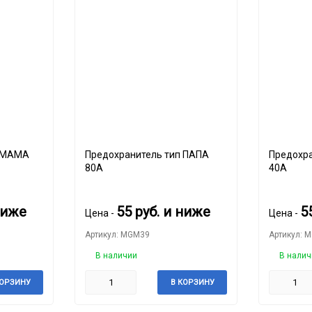
Предохранитель тип ПАПА
Предохрани
80A
40A
ниже
55
руб.
и ниже
5
Цена -
Цена -
Артикул: MGM39
Артикул: 
В наличии
В налич
КОРЗИНУ
В КОРЗИНУ