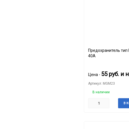
Предохранитель тип MAMA
40A
55
руб.
и 
Цена -
Артикул: MGM23
В наличии
В 