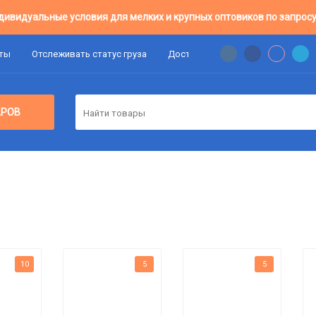
дивидуальные условия для мелких и крупных оптовиков по запросу
аты
Отслеживать статус груза
Доставка
Цены Оптовикам
АРОВ
10
5
5