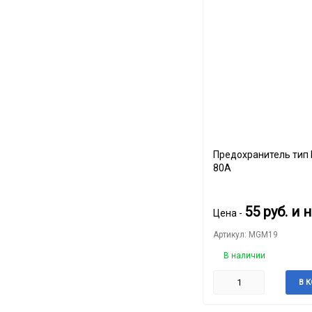
Предохранитель тип MAMA
80A
55
руб.
и 
Цена -
Артикул: MGM19
В наличии
В 