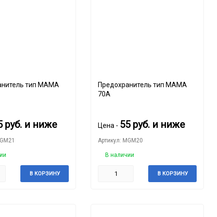
тель тип MAMA
Предохранитель тип MAMA
70A
5
руб.
и ниже
55
руб.
и ниже
Цена -
MGM21
Артикул: MGM20
ии
В наличии
В КОРЗИНУ
В КОРЗИНУ