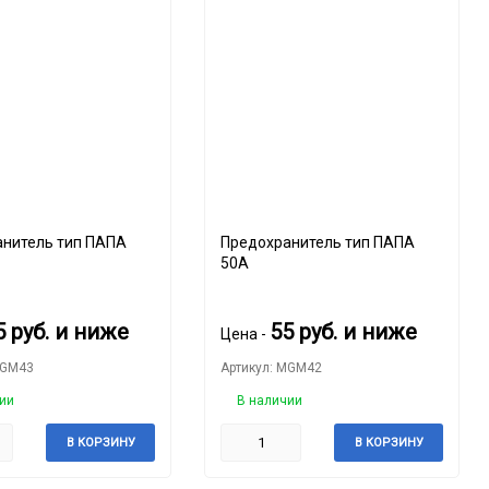
тель тип ПАПА
Предохранитель тип ПАПА
50A
5
руб.
и ниже
55
руб.
и ниже
Цена -
MGM43
Артикул: MGM42
ии
В наличии
В КОРЗИНУ
В КОРЗИНУ