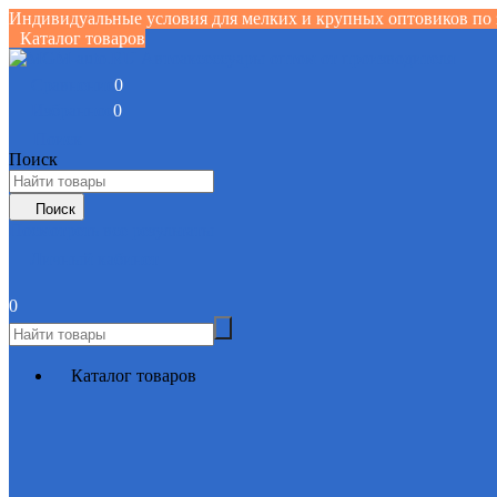
Индивидуальные условия для мелких и крупных оптовиков по 
Каталог товаров
Сравнение
0
Избранное
0
Поиск
Поиск
Поиск
Посмотреть все результаты
Личный кабинет
0
Каталог товаров