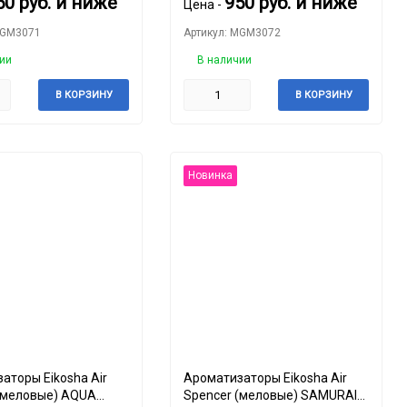
50
руб.
и ниже
950
руб.
и ниже
Цена -
MGM3071
Артикул: MGM3072
ии
В наличии
В КОРЗИНУ
В КОРЗИНУ
Новинка
аторы Eikosha Air
Ароматизаторы Eikosha Air
(меловые) AQUA
Spencer (меловые) SAMURAI