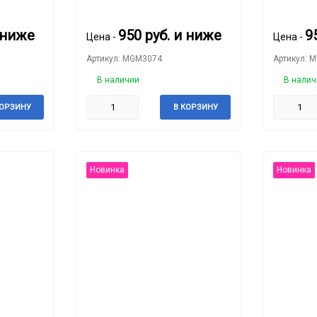
Squash
SHOWER
 ниже
950
руб.
и ниже
9
Цена -
Цена -
Артикул: MGM3074
Артикул: 
В наличии
В налич
КОРЗИНУ
В КОРЗИНУ
Новинка
Новинка