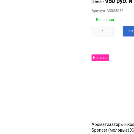
950
руб.
и
Цена -
Артикул: MGM3086
В наличии
В 
Новинка
Ароматизаторы Eikos
Spencer (меловые) X