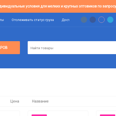
дивидуальные условия для мелких и крупных оптовиков по запросу
аты
Отслеживать статус груза
Доставка
Цены Оптовикам
АРОВ
Цена
Название