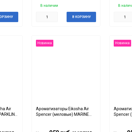
В наличии
В налич
КОРЗИНУ
В КОРЗИНУ
Новинка
Новинка
ha Air
Ароматизаторы Eikosha Air
Ароматиз
PARKLING
Spencer (меловые) MARINE
Spencer 
SQUASH
SHOWER