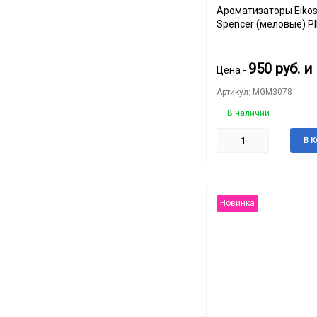
Ароматизаторы Eikos
Spencer (меловые) P
SHOWER
950
руб.
и
Цена -
Артикул: MGM3078
В наличии
В 
Новинка