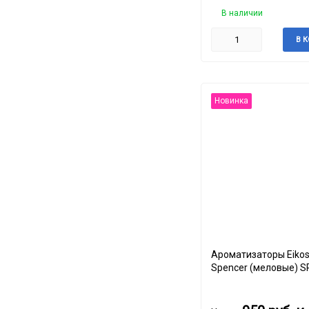
В наличии
В 
Новинка
Ароматизаторы Eikos
Spencer (меловые) S
SQUASH