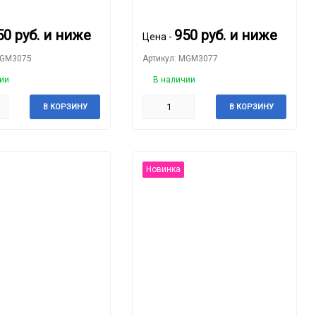
MAN
50
руб.
и ниже
950
руб.
и ниже
Цена -
MGM3075
Артикул: MGM3077
ии
В наличии
В КОРЗИНУ
В КОРЗИНУ
Новинка