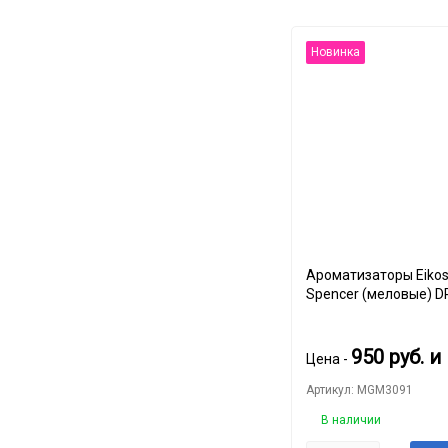
Новинка
Ароматизаторы Eikos
Spencer (меловые) D
SQUASH
950
руб.
и
Цена -
Артикул: MGM3091
В наличии