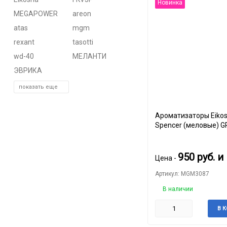
Новинка
MEGAPOWER
areon
atas
mgm
rexant
tasotti
wd-40
МЕЛАНТИ
ЭВРИКА
показать еще
Ароматизаторы Eikos
Spencer (меловые) 
950
руб.
и
Цена -
Артикул: MGM3087
В наличии
В 