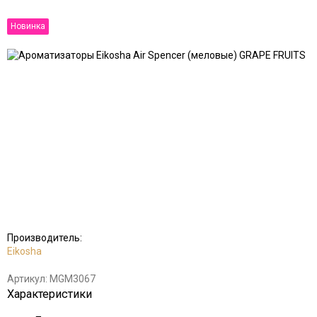
Новинка
Добавить
Добавить
в
к
избранное
сравнению
Производитель:
Eikosha
Артикул:
MGM3067
Характеристики