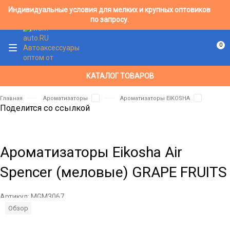
Индивидуальные условия для мелких и крупных оптовиков
по запросу.
0
КАТАЛОГ ТОВАРОВ
Главная
Ароматизаторы
Ароматизаторы EIKOSHA
Поделится со ссылкой
Ароматизаторы Eikosha Air
Spencer (меловые) GRAPE FRUITS
Артикул:
MGM3067
Обзор