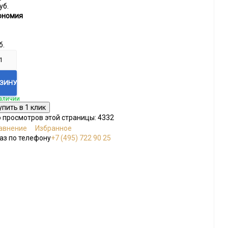
уб.
ономия
б.
РЗИНУ
аличии
о просмотров этой страницы:
4332
авнение
Избранное
аз по телефону
+7 (495) 722 90 25