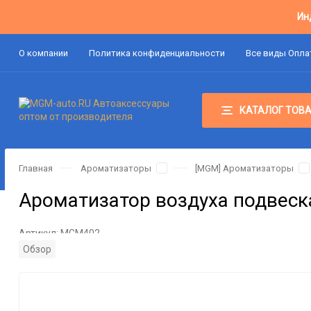
Ин
О компании
Политика конфиденциальности
Все виды Опл
КАТАЛОГ ТОВ
Главная
Ароматизаторы
[MGM] Ароматизаторы
Ароматизатор воздуха подвеска
Артикул:
MGM402
Обзор