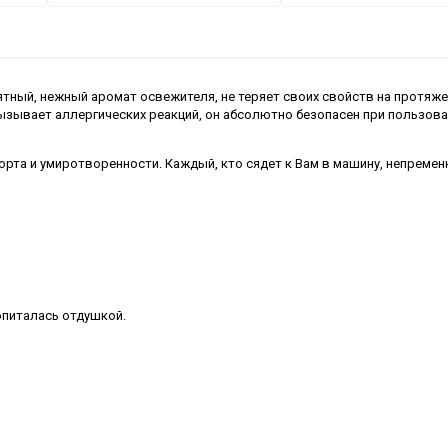
иятный, нежный аромат освежителя, не теряет своих свойств на протяж
зывает аллергических реакций, он абсолютно безопасен при пользова
орта и умиротворенности. Каждый, кто сядет к Вам в машину, непремен
опиталась отдушкой.