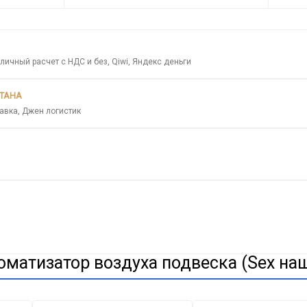
личный расчет с НДС и без, Qiwi, Яндекс деньги
СТАНА
авка, Джен логистик
матизатор воздуха подвеска (Sex наш