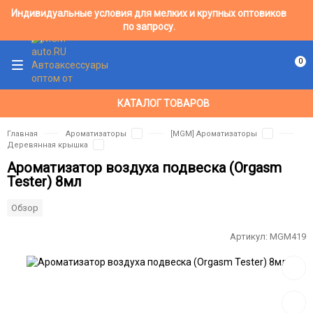
Индивидуальные условия для мелких и крупных оптовиков
по запросу.
0
КАТАЛОГ ТОВАРОВ
Главная
Ароматизаторы
[MGM] Ароматизаторы
Деревянная крышка
Ароматизатор воздуха подвеска (Orgasm
Tester) 8мл
Обзор
Артикул:
MGM419
Добав
в
избра
Добав
к