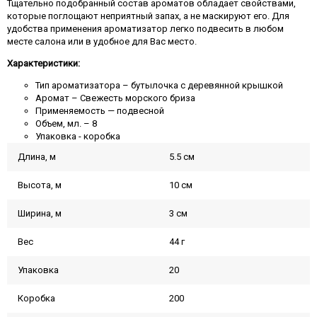
Тщательно подобранный состав ароматов обладает свойствами,
которые поглощают неприятный запах, а не маскируют его. Для
удобства применения ароматизатор легко подвесить в любом
месте салона или в удобное для Вас место.
Характеристики:
Тип ароматизатора – бутылочка с деревянной крышкой
Аромат – Свежесть морского бриза
Применяемость — подвесной
Объем, мл. – 8
Упаковка - коробка
Длина, м
5.5 см
Высота, м
10 см
Ширина, м
3 см
Вес
44 г
Упаковка
20
Коробка
200