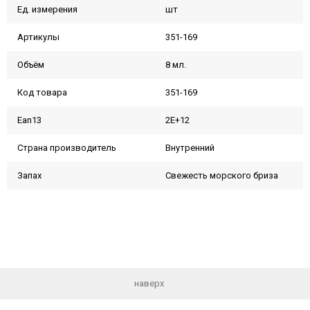
Ед. измерения
шт
Артикулы
351-169
Объём
8 мл.
Код товара
351-169
Ean13
2E+12
Страна производитель
Внутренний
Запах
Свежесть морского бриза
наверх