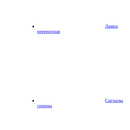
Лампа
переносная
Сигналы
сирены