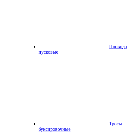
Провода
пусковые
Тросы
буксировочные