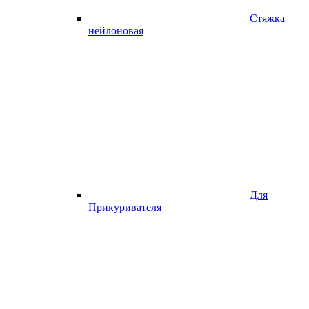
Стяжка
нейлоновая
Для
Прикуривателя