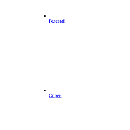
Гелевый
Спрей