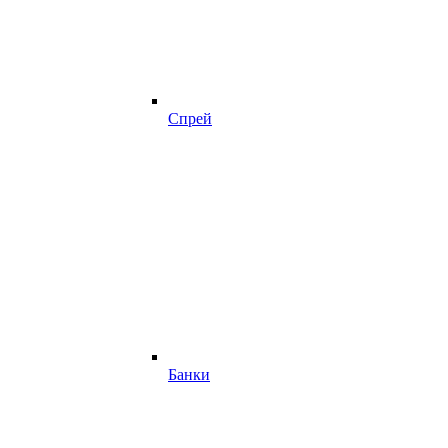
Спрей
Банки