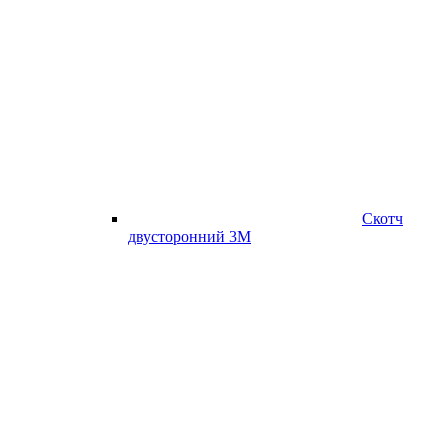
Скотч
двусторонний 3М