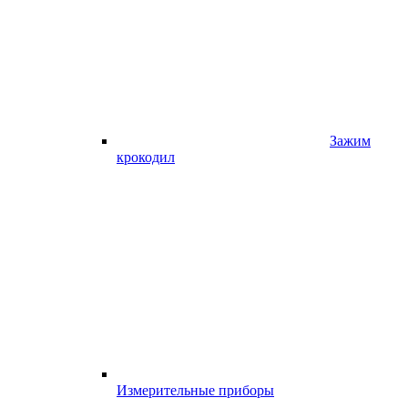
Зажим
крокодил
Измерительные приборы