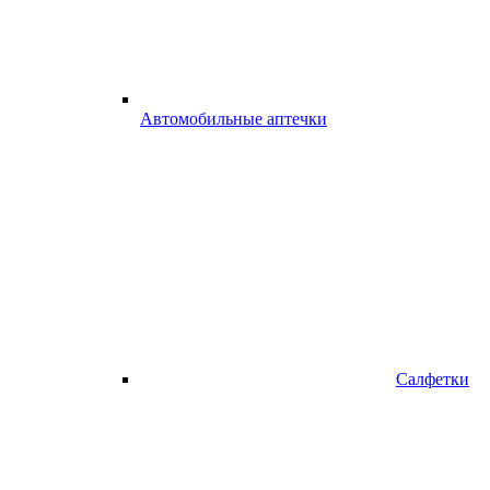
Автомобильные аптечки
Салфетки