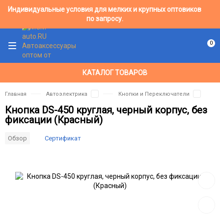
Индивидуальные условия для мелких и крупных оптовиков
по запросу.
0
КАТАЛОГ ТОВАРОВ
Главная
Автоэлектрика
Кнопки и Переключатели
Кнопка DS-450 круглая, черный корпус, без
фиксации (Красный)
Сертификат
Обзор
Добав
в
избра
Добав
к
сравн