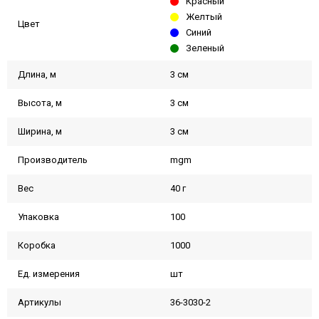
Красный
Желтый
Цвет
Синий
Зеленый
Длина, м
3 см
Высота, м
3 см
Ширина, м
3 см
Производитель
mgm
Вес
40 г
Упаковка
100
Коробка
1000
Ед. измерения
шт
Артикулы
36-3030-2