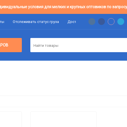
дивидуальные условия для мелких и крупных оптовиков по запросу
аты
Отслеживать статус груза
Доставка
Цены Оптовикам
АРОВ