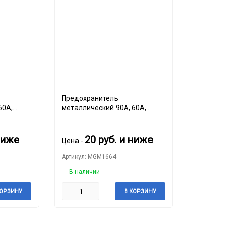
Предохранитель
60А,
металлический 90А, 60А,
набор 2шт
ниже
20
руб.
и ниже
Цена -
Артикул: MGM1664
В наличии
КОРЗИНУ
В КОРЗИНУ