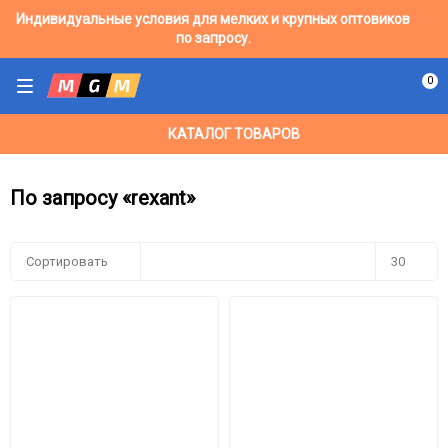
Индивидуальные условия для мелких и крупных оптовиков
по запросу.
0
КАТАЛОГ ТОВАРОВ
По запросу «rexant»
Сортировать
30
30
60
90
150