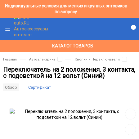
Индивидуальные условия для мелких и крупных оптовиков
по запросу.
0
КАТАЛОГ ТОВАРОВ
Главная
Автоэлектрика
Кнопки и Переключатели
Переключатель на 2 положения, 3 контакта,
с подсветкой на 12 вольт (Синий)
Сертификат
Обзор
Добав
в
избра
Добав
к
сравн