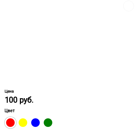
Цена
100
руб.
Цвет
Красный
Желтый
Синий
Зеленый