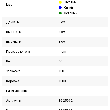
Желтый
Цвет
Синий
Зеленый
Длина, м
3 см
Высота, м
3 см
Ширина, м
3 см
Производитель
mgm
Вес
40 г
Упаковка
100
Коробка
1000
Ед. измерения
шт
Артикулы
36-2590-2