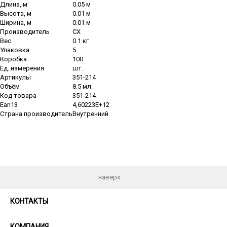
Длина, м
0.05 м
Высота, м
0.01 м
Ширина, м
0.01 м
Производитель
CX
Вес
0.1 кг
Упаковка
5
Коробка
100
Ед. измерения
шт.
Артикулы
351-214
Объём
8.5 мл.
Код товара
351-214
Ean13
4,60223E+12
Страна производитель
Внутренний
наверх
КОНТАКТЫ
КОМПАНИЯ