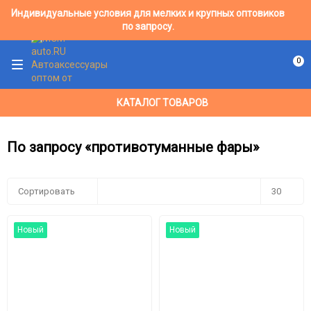
Индивидуальные условия для мелких и крупных оптовиков
по запросу.
0
КАТАЛОГ ТОВАРОВ
По запросу «противотуманные фары»
Сортировать
30
30
Новый
Новый
60
90