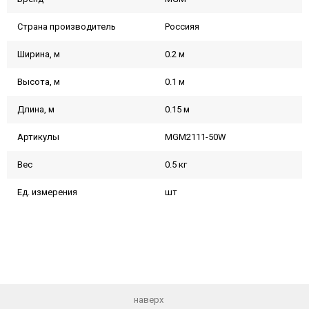
Страна производитель
Россияя
Ширина, м
0.2 м
Высота, м
0.1 м
Длина, м
0.15 м
Артикулы
MGM2111-50W
Вес
0.5 кг
Ед. измерения
шт
наверх