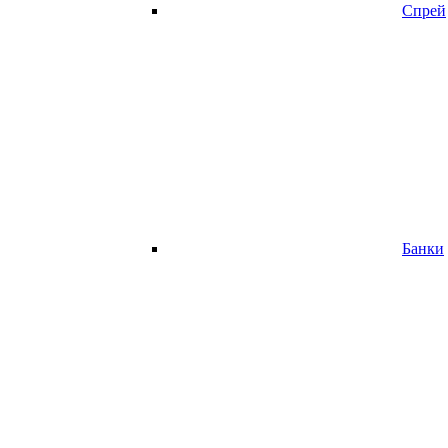
Спрей
Банки