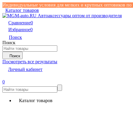
Индивидуальные условия для мелких и крупных оптовиков по 
Каталог товаров
Сравнение
0
Избранное
0
Поиск
Поиск
Поиск
Посмотреть все результаты
Личный кабинет
0
Каталог товаров