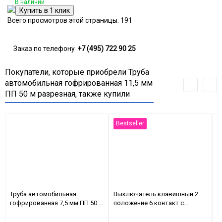
В наличии
Всего просмотров этой страницы:
191
Заказ по телефону
+7 (495) 722 90 25
Покупатели, которые приобрели Труба
автомобильная гофрированная 11,5 мм
ПП 50 м разрезная, также купили
Bestseller
Труба автомобильная
Выключатель клавишный 2
В
гофрированная 7,5 мм ПП 50 м
положение 6 контакт с
2
разрезная
подсветкой ДВОЙНОЙ 12В
с
(Красный)