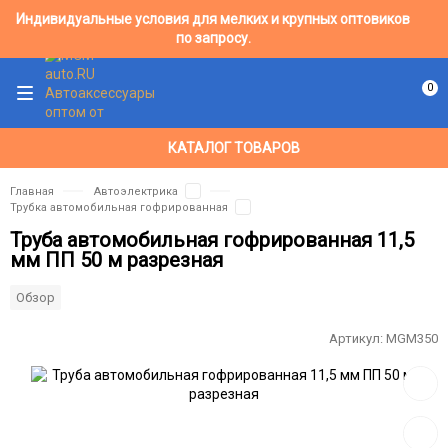
Индивидуальные условия для мелких и крупных оптовиков
по запросу.
0
КАТАЛОГ ТОВАРОВ
Главная
Автоэлектрика
Трубка автомобильная гофрированная
Труба автомобильная гофрированная 11,5
мм ПП 50 м разрезная
Обзор
Артикул:
MGM350
Добав
в
избра
Добав
к