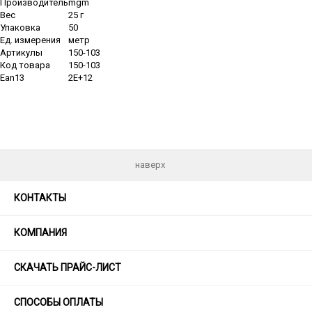
Производитель
mgm
Вес
25 г
Упаковка
50
Ед. измерения
метр
Артикулы
150-103
Код товара
150-103
Ean13
2E+12
наверх
КОНТАКТЫ
КОМПАНИЯ
СКАЧАТЬ ПРАЙС-ЛИСТ
СПОСОБЫ ОПЛАТЫ