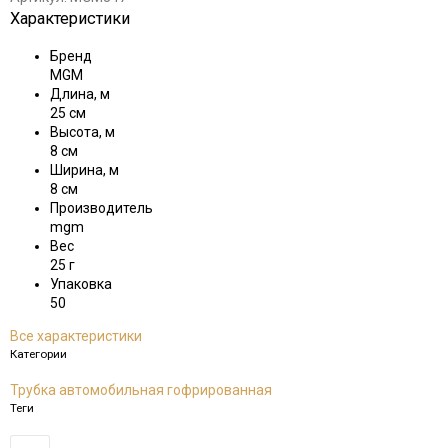
Характеристики
Бренд
MGM
Длина, м
25 см
Высота, м
8 см
Ширина, м
8 см
Производитель
mgm
Вес
25 г
Упаковка
50
Все характеристики
Категории
Трубка автомобильная гофрированная
Теги