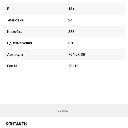
Вес
13 г
Упаковка
24
Коробка
288
Ед. измерения
шт
Артикулы
704-LR-08
Ean13
2E+12
наверх
КОНТАКТЫ