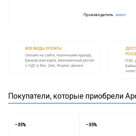
Производитель:
areon
ВСЕ ВИДЫ ОПЛАТЫ
ДОСТ
РОСС
Онлайн на сайте, Наличными курьеру,
Банковская карта, Безналичный расчет
ПЭК, 
с НДС и без, Qiwi, Яндекс деньги
Байка
логис
Покупатели, которые приобрели Аро
−35%
−35%