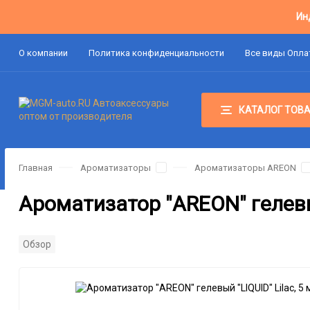
Ин
О компании
Политика конфиденциальности
Все виды Опл
КАТАЛОГ ТОВ
Главная
Ароматизаторы
Ароматизаторы AREON
Ароматизатор "AREON" гелевый
Обзор