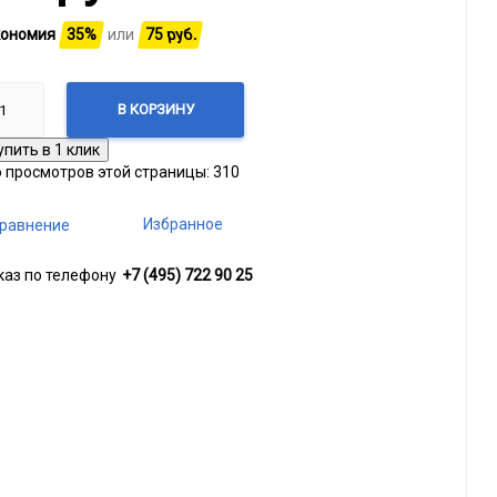
ономия
35%
или
75
руб.
В КОРЗИНУ
о просмотров этой страницы:
310
Избранное
равнение
каз по телефону
+7 (495) 722 90 25