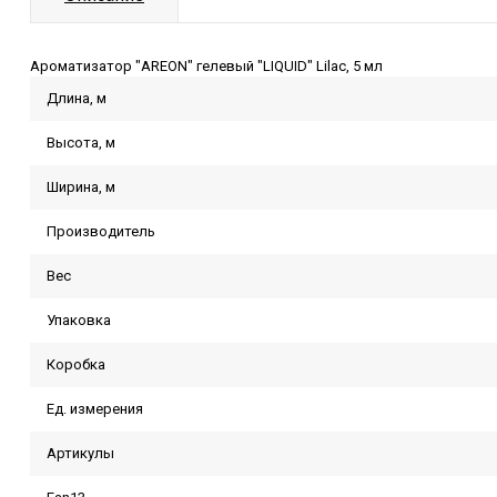
Ароматизатор "AREON" гелевый "LIQUID" Lilac, 5 мл
Длина, м
Высота, м
Ширина, м
Производитель
Вес
Упаковка
Коробка
Ед. измерения
Артикулы