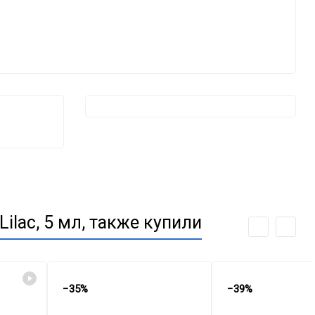
ilac, 5 мл, также купили
−35%
−39%