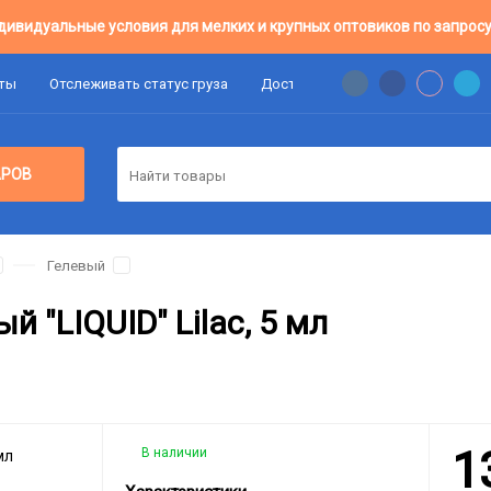
дивидуальные условия для мелких и крупных оптовиков по запросу
аты
Отслеживать статус груза
Доставка
Цены Оптовикам
АРОВ
Гелевый
 "LIQUID" Lilac, 5 мл
1
В наличии