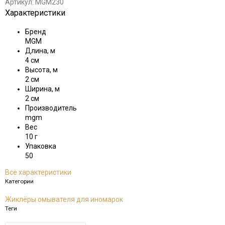
Артикул:
MGM230
Характеристики
Бренд
MGM
Длина, м
4 см
Высота, м
2 см
Ширина, м
2 см
Производитель
mgm
Вес
10 г
Упаковка
50
Все характеристики
Категории
Жиклёры омывателя для иномарок
Теги