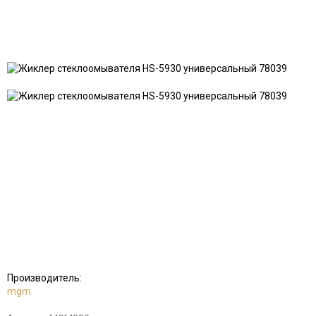
Добавить
Добавить
в
к
избранное
сравнению
Производитель:
mgm