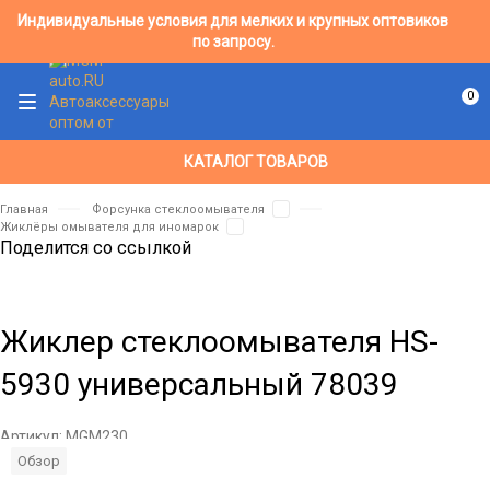
Индивидуальные условия для мелких и крупных оптовиков
по запросу.
0
КАТАЛОГ ТОВАРОВ
Главная
Форсунка стеклоомывателя
Жиклёры омывателя для иномарок
Поделится со ссылкой
Жиклер стеклоомывателя HS-
5930 универсальный 78039
Артикул:
MGM230
Обзор