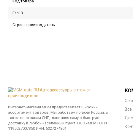
Код товара
Ean13
Страна производитель
КО
О к
Интернет-магазин MGM предоставляет широкий
Все
ассортимент товаров. Мы работаем по всей России, а
также по странам СНГ, выполняя самую быструю
Дос
доставку в любой населенный пункт. ООО «МГМ» ОГРН:
Кон
1195027007350 ИНН: 5027274801