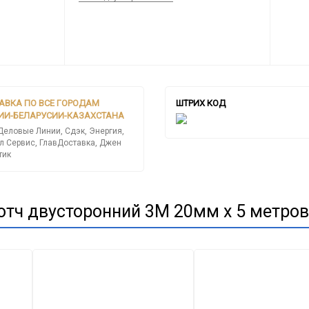
АВКА ПО ВСЕ ГОРОДАМ
ШТРИХ КОД
ИИ-БЕЛАРУСИИ-КАЗАХСТАНА
Деловые Линии, Сдэк, Энергия,
л Сервис, ГлавДоставка, Джен
тик
отч двусторонний 3М 20мм х 5 метров