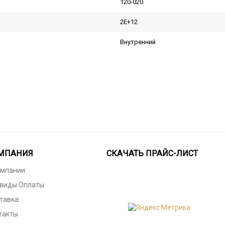
120-020
2E+12
Внутренний
МПАНИЯ
СКАЧАТЬ ПРАЙС-ЛИСТ
омпании
 виды Оплаты
тавка
такты