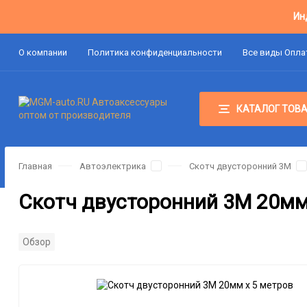
Ин
О компании
Политика конфиденциальности
Все виды Опл
КАТАЛОГ ТОВ
Главная
Автоэлектрика
Скотч двусторонний 3М
Скотч двусторонний 3М 20мм
Обзор