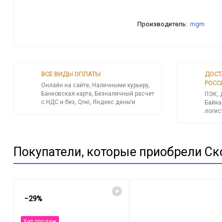
Производитель:
mgm
ВСЕ ВИДЫ ОПЛАТЫ
ДОСТ
РОСС
Онлайн на сайте, Наличными курьеру,
Банковская карта, Безналичный расчет
ПЭК, 
с НДС и без, Qiwi, Яндекс деньги
Байка
логис
Покупатели, которые приобрели Ск
−29%
Хит продаж