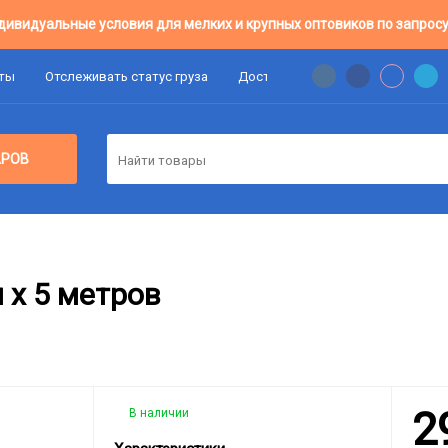
дивидуальные условия для мелких и крупных оптовиков по запросу
аты
Отслеживать статус груза
Доставка
Цены Оптовикам
АРОВ
 х 5 метров
2
В наличии