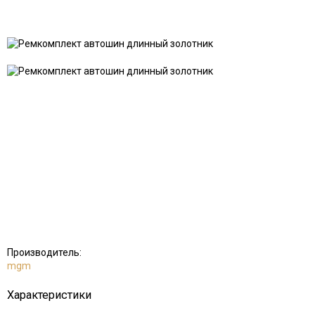
Добавить
Добавить
в
к
избранное
сравнению
Производитель:
mgm
Характеристики