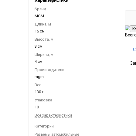
Характеристики
Бренд
MGM
Длина, м
16 см
Всег
Высота, м
3 см
С
Ширина, м
4 см
За
Производитель
mgm
Вес
130 г
Упаковка
10
Все характеристики
Категории
Разъемы автомобильные