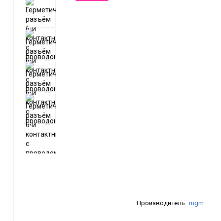
Производитель:
mgm