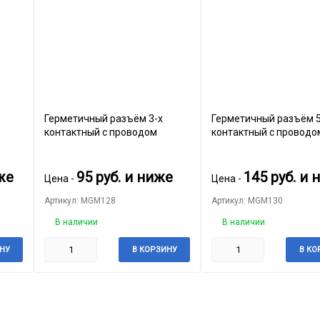
Герметичный разъём 3-х
Герметичный разъём 5
контактный с проводом
контактный с проводо
же
95
руб.
и ниже
145
руб.
и 
Цена -
Цена -
Артикул: MGM128
Артикул: MGM130
В наличии
В наличии
НУ
В КОРЗИНУ
В КО