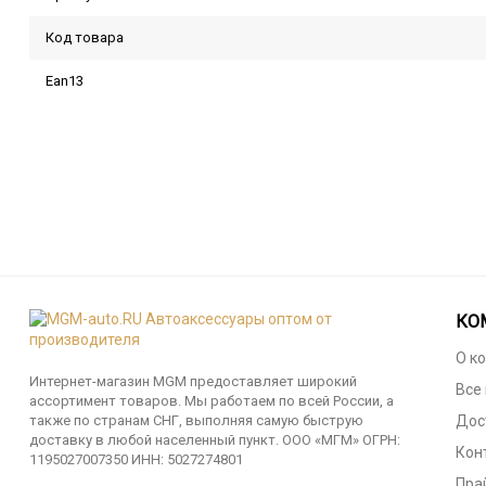
Код товара
Ean13
КО
О к
Интернет-магазин MGM предоставляет широкий
Все
ассортимент товаров. Мы работаем по всей России, а
также по странам СНГ, выполняя самую быструю
Дос
доставку в любой населенный пункт. ООО «МГМ» ОГРН:
Кон
1195027007350 ИНН: 5027274801
Пра