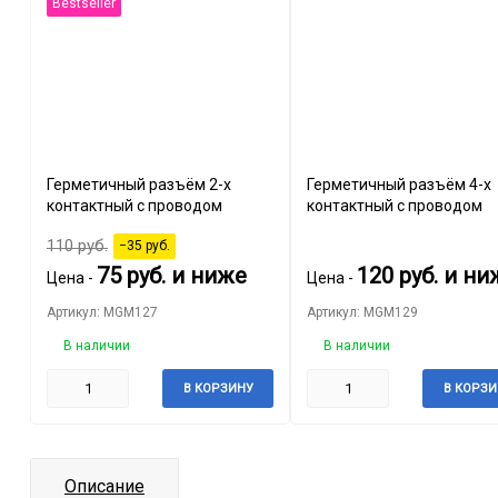
Bestseller
Герметичный разъём 2-х
Герметичный разъём 4-х
контактный с проводом
контактный с проводом
110
руб.
−35
руб.
75
руб.
и ниже
120
руб.
и ни
Цена -
Цена -
Артикул: MGM127
Артикул: MGM129
В наличии
В наличии
В КОРЗИНУ
В КОРЗИ
Описание