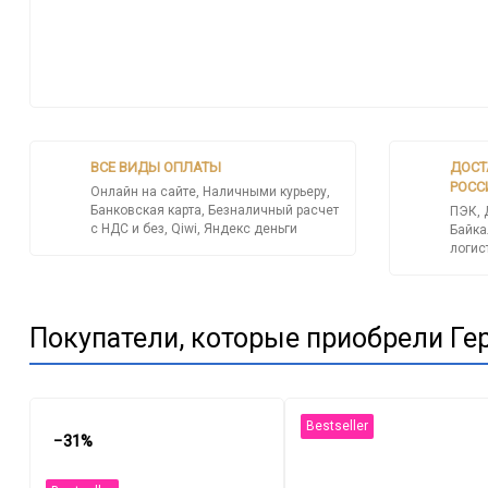
ВСЕ ВИДЫ ОПЛАТЫ
ДОСТ
РОСС
Онлайн на сайте, Наличными курьеру,
Банковская карта, Безналичный расчет
ПЭК, 
с НДС и без, Qiwi, Яндекс деньги
Байка
логис
Покупатели, которые приобрели Ге
Bestseller
−31%