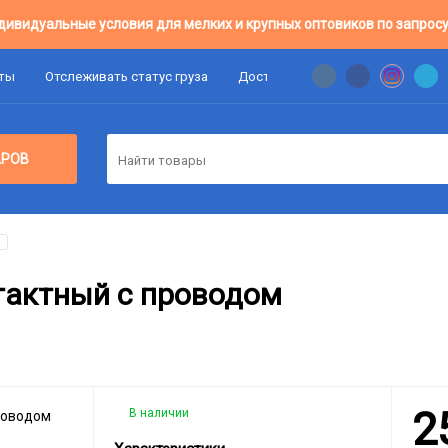
дивидуальные условия для мелких и крупных оптовиков по запросу
аты
Отслеживать статус груза
Доставка
Цены Оптовикам
АРОВ
тактный с проводом
2
В наличии