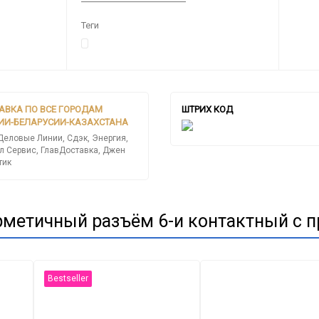
Теги
АВКА ПО ВСЕ ГОРОДАМ
ШТРИХ КОД
ИИ-БЕЛАРУСИИ-КАЗАХСТАНА
Деловые Линии, Сдэк, Энергия,
л Сервис, ГлавДоставка, Джен
тик
рметичный разъём 6-и контактный с п
Bestseller