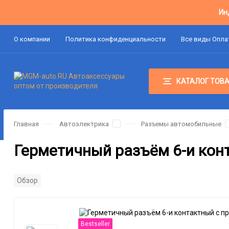
Ин
О компании
Политика конфиденциальности
Все виды Опл
КАТАЛОГ ТОВ
Главная
Автоэлектрика
Разъемы автомобильные
Герметичный разъём 6-и кон
Обзор
Bestseller