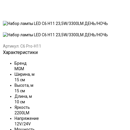
Добавить
Добавить
в
к
избранное
сравнению
Артикул:
C6 Pro-H11
Характеристики
Бренд
MGM
Ширина, м
15 см
Высота, м
15 см
Длина, м
10 см
Яркость
2200LM
Напряжение
12V/24V
Мощность