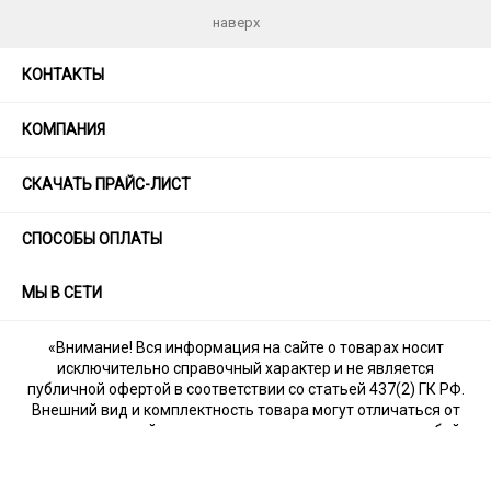
наверх
КОНТАКТЫ
КОМПАНИЯ
СКАЧАТЬ ПРАЙС-ЛИСТ
СПОСОБЫ ОПЛАТЫ
МЫ В СЕТИ
«Внимание! Вся информация на сайте о товарах носит
исключительно справочный характер и не является
публичной офертой в соответствии со статьей 437(2) ГК РФ.
Внешний вид и комплектность товара могут отличаться от
указанных на сайте, т.к. производитель оставляет за собой
право на изменения без уведомления дилеров.»