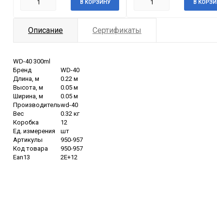
В КОРЗИНУ
В КОРЗИ
Описание
Сертификаты
WD-40 300ml
Бренд
WD-40
Длина, м
0.22 м
Высота, м
0.05 м
Ширина, м
0.05 м
Производитель
wd-40
Вес
0.32 кг
Коробка
12
Ед. измерения
шт
Артикулы
950-957
Код товара
950-957
Ean13
2E+12