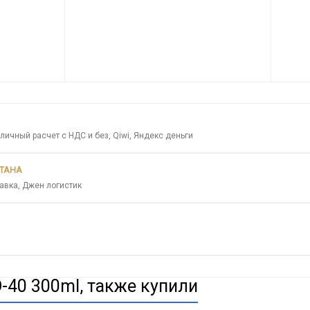
личный расчет с НДС и без, Qiwi, Яндекс деньги
СТАНА
авка, Джен логистик
-40 300ml, также купили