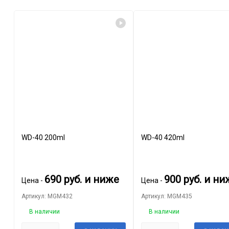
WD-40 200ml
WD-40 420ml
690
руб.
и ниже
900
руб.
и ни
Цена -
Цена -
Артикул: MGM432
Артикул: MGM435
В наличии
В наличии