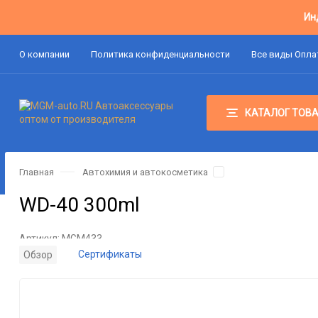
Ин
О компании
Политика конфиденциальности
Все виды Опл
КАТАЛОГ ТОВ
Главная
Автохимия и автокосметика
WD-40 300ml
Артикул:
MGM433
Сертификаты
Обзор