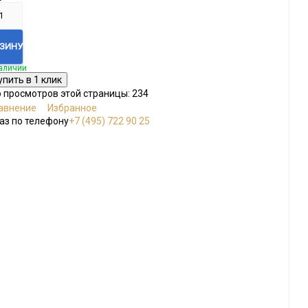
РЗИНУ
аличии
о просмотров этой страницы:
234
авнение
Избранное
аз по телефону
+7 (495) 722 90 25