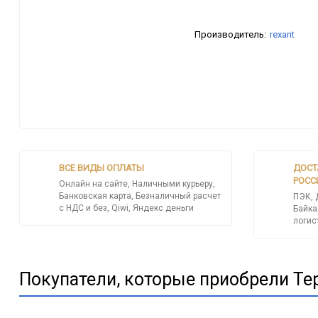
Производитель:
rexant
ВСЕ ВИДЫ ОПЛАТЫ
ДОСТ
РОСС
Онлайн на сайте, Наличными курьеру,
Банковская карта, Безналичный расчет
ПЭК, 
с НДС и без, Qiwi, Яндекс деньги
Байка
логис
Покупатели, которые приобрели Терм