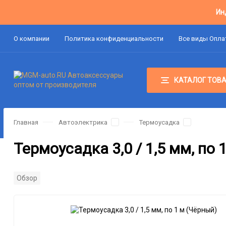
Ин
О компании
Политика конфиденциальности
Все виды Опл
КАТАЛОГ ТОВ
Главная
Автоэлектрика
Термоусадка
Термоусадка 3,0 / 1,5 мм, по 
Обзор