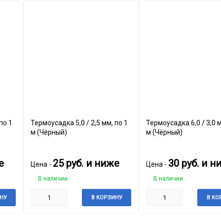
Термоусадка 5,0 / 2,5 мм, по 1
Термоусадка 6,0 / 3,0 мм, 
м (Чёрный)
м (Чёрный)
е
25
руб.
и ниже
30
руб.
и н
Цена -
Цена -
В наличии
В наличии
НУ
В КОРЗИНУ
В КО