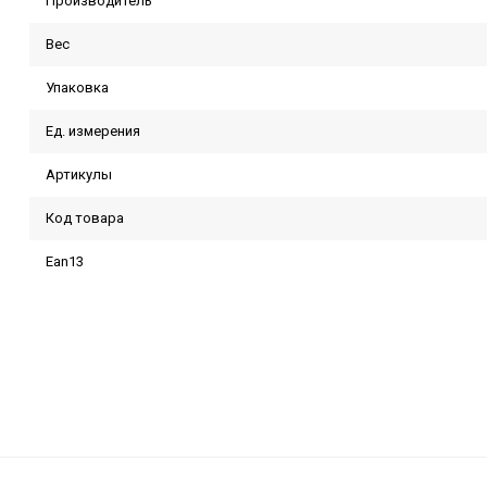
Производитель
Вес
Упаковка
Ед. измерения
Артикулы
Код товара
Ean13