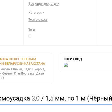
Все характеристики
Категории
Термоусадка
Теги
АВКА ПО ВСЕ ГОРОДАМ
ШТРИХ КОД
ИИ-БЕЛАРУСИИ-КАЗАХСТАНА
Деловые Линии, Сдэк, Энергия,
л Сервис, ГлавДоставка, Джен
тик
оусадка 3,0 / 1,5 мм, по 1 м (Чёрный