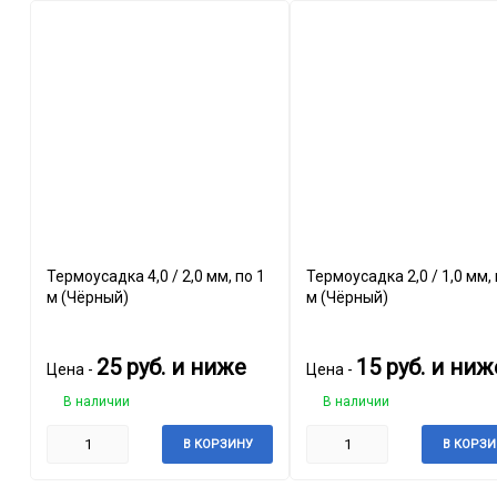
Термоусадка 4,0 / 2,0 мм, по 1
Термоусадка 2,0 / 1,0 мм, по 1
м (Чёрный)
м (Чёрный)
25
руб.
и ниже
15
руб.
и ниж
Цена -
Цена -
В наличии
В наличии
В КОРЗИНУ
В КОРЗИ