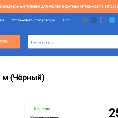
дивидуальные условия для мелких и крупных оптовиков по запросу
аты
Отслеживать статус груза
Доставка
Цены Оптовикам
АРОВ
1 м (Чёрный)
2
В наличии