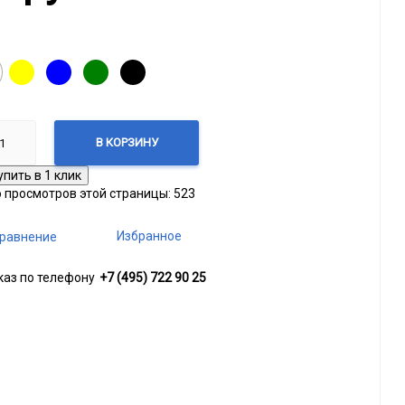
сный
Желтый
Синий
Зеленый
Чёрный
В КОРЗИНУ
о просмотров этой страницы:
523
Избранное
равнение
каз по телефону
+7 (495) 722 90 25