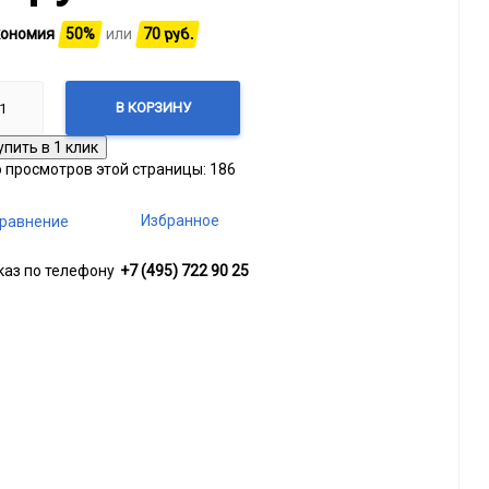
ономия
50%
или
70
руб.
В КОРЗИНУ
о просмотров этой страницы:
186
Избранное
равнение
каз по телефону
+7 (495) 722 90 25