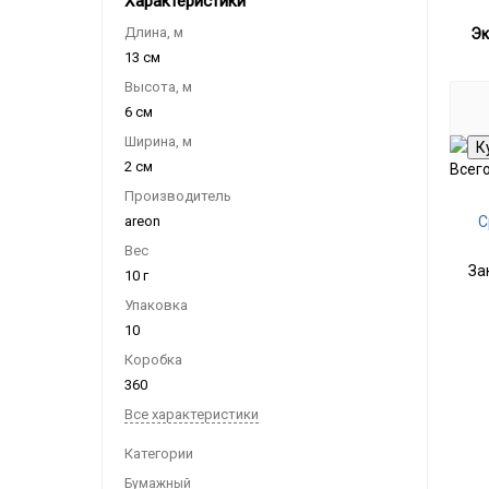
Характеристики
Длина, м
Эк
13 см
Высота, м
6 см
Ширина, м
2 см
Всег
Производитель
areon
С
Вес
За
10 г
Упаковка
10
Коробка
360
Все характеристики
Категории
Бумажный