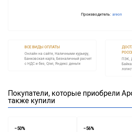
Производитель:
areon
ВСЕ ВИДЫ ОПЛАТЫ
ДОСТ
РОСС
Онлайн на сайте, Наличными курьеру,
Банковская карта, Безналичный расчет
ПЭК, 
с НДС и без, Qiwi, Яндекс деньги
Байка
логис
Покупатели, которые приобрели Ар
также купили
−50%
−56%