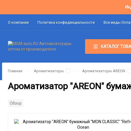
Ин
О компании
Политика конфиденциальности
Все виды Опл
КАТАЛОГ ТОВ
Главная
Ароматизаторы
Ароматизаторы AREON
Ароматизатор "AREON" бумаж
Обзор