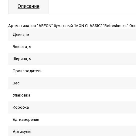
Описание
Ароматизатор "AREON" бумажный "MON CLASSIC" "Refreshment" Oc
Длина, м
Высота, м
Ширина, м
Производитель
Вес
Упаковка
Коробка
Ед. измерения
Артикулы