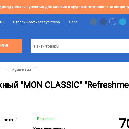
дивидуальные условия для мелких и крупных оптовиков по запросу
аты
Отслеживать статус груза
Доставка
Цены Оптовикам
АРОВ
Бумажный
ный "MON CLASSIC" "Refreshme
7
В наличии