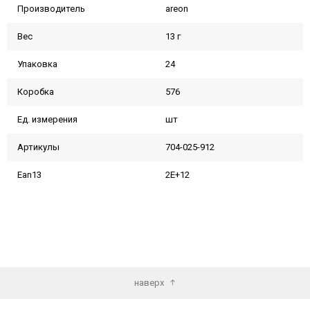
Производитель
areon
Вес
13 г
Упаковка
24
Коробка
576
Ед. измерения
шт
Артикулы
704-025-912
Ean13
2E+12
наверх