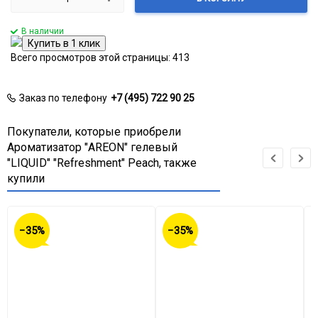
В наличии
Всего просмотров этой страницы:
413
Заказ по телефону
+7 (495) 722 90 25
Покупатели, которые приобрели
Ароматизатор "AREON" гелевый
"LIQUID" "Refreshment" Peach, также
купили
−35%
−35%