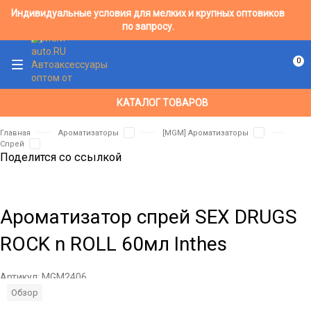
Индивидуальные условия для мелких и крупных оптовиков
по запросу.
0
КАТАЛОГ ТОВАРОВ
Главная
Ароматизаторы
[MGM] Ароматизаторы
Спрей
Поделится со ссылкой
Ароматизатор спрей SEX DRUGS
ROCK n ROLL 60мл Inthes
Артикул:
MGM2406
Обзор