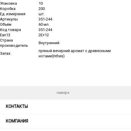
Упаковка
10
Коробка
200
Ед. измерения
шт.
Артикулы
351-244
Объём
60 мл.
Код товара
351-244
Ean13
2E+12
Страна
Внутренний
производитель
пряный вечерний аромат с древесными
Запах
нотами(Inthes)
наверх
КОНТАКТЫ
КОМПАНИЯ