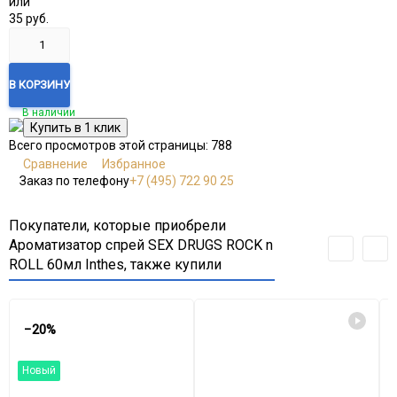
или
35
руб.
В КОРЗИНУ
В наличии
Всего просмотров этой страницы:
788
Сравнение
Избранное
Заказ по телефону
+7 (495) 722 90 25
Покупатели, которые приобрели
Ароматизатор спрей SEX DRUGS ROCK n
ROLL 60мл Inthes, также купили
−20%
Новый