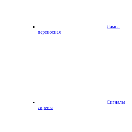
Лампа
переносная
Сигналы
сирены