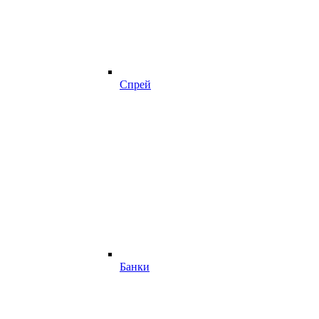
Спрей
Банки