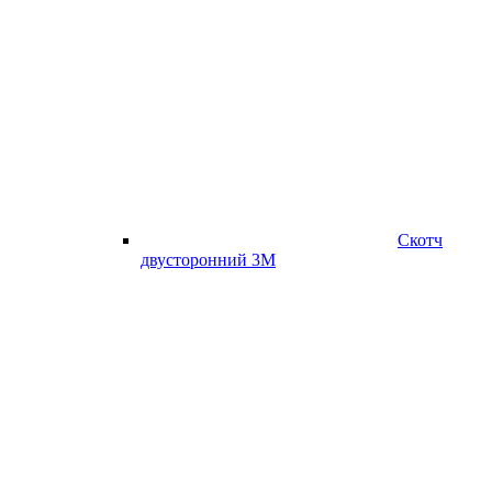
Скотч
двусторонний 3М