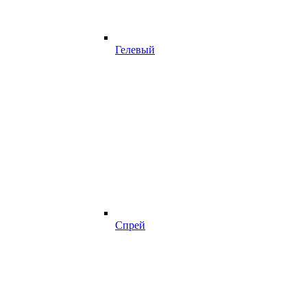
Гелевый
Спрей