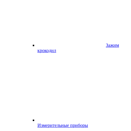
Зажим
крокодил
Измерительные приборы