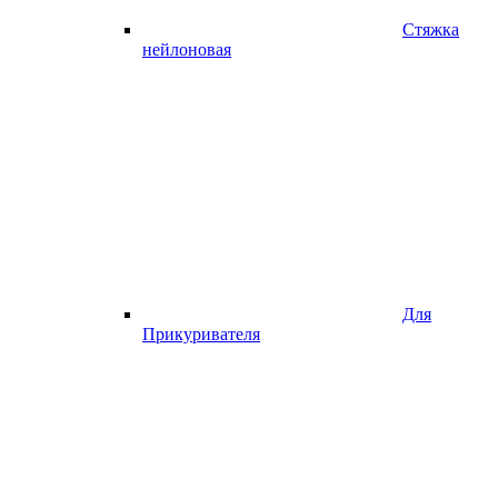
Стяжка
нейлоновая
Для
Прикуривателя