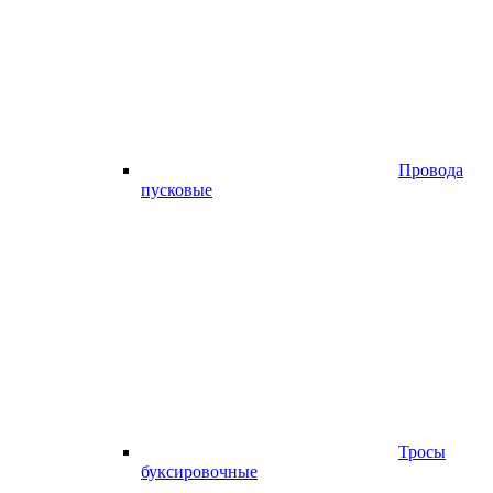
Провода
пусковые
Тросы
буксировочные