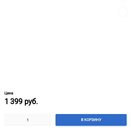
к
сравн
Цена
1 399
руб.
В КОРЗИНУ