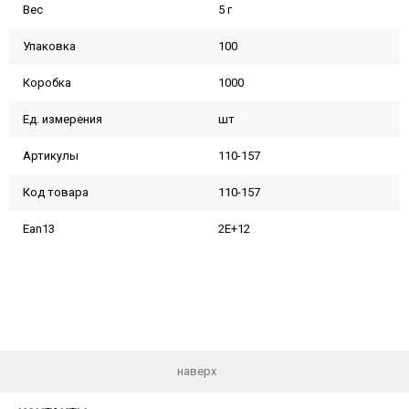
Вес
5 г
Упаковка
100
Коробка
1000
Ед. измерения
шт
Артикулы
110-157
Код товара
110-157
Ean13
2E+12
наверх