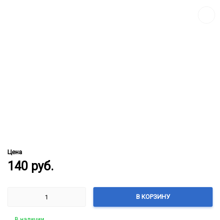
сравн
Цена
140
руб.
В КОРЗИНУ
В наличии