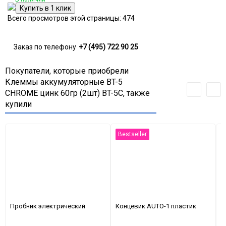
Всего просмотров этой страницы:
474
Заказ по телефону
+7 (495) 722 90 25
Покупатели, которые приобрели
Клеммы аккумуляторные BT-5
CHROME цинк 60гр (2шт) BT-5C, также
купили
Bestseller
Пробник электрический
Концевик AUTO-1 пластик
Ж
д