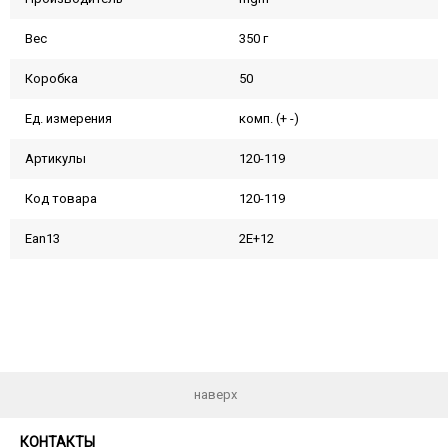
Вес
350 г
Коробка
50
Ед. измерения
комп. (+ -)
Артикулы
120-119
Код товара
120-119
Ean13
2E+12
наверх
КОНТАКТЫ