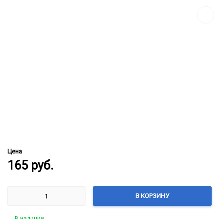
сравн
Цена
165
руб.
В КОРЗИНУ
В наличии