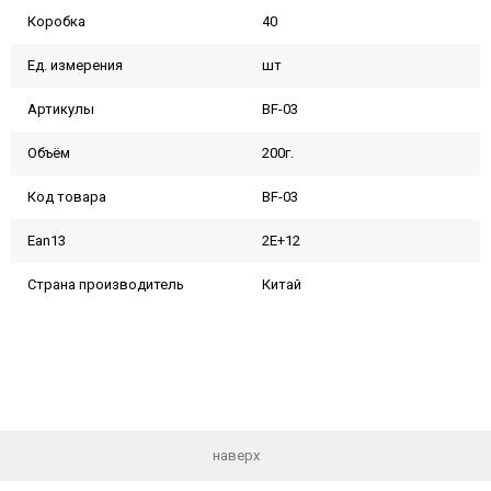
Коробка
40
Ед. измерения
шт
Артикулы
BF-03
Объём
200г.
Код товара
BF-03
Ean13
2E+12
Страна производитель
Китай
наверх