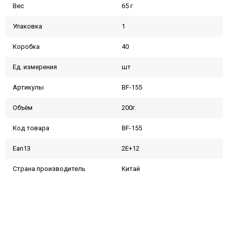
Вес
65 г
Упаковка
1
Коробка
40
Ед. измерения
шт
Артикулы
BF-155
Объём
200г.
Код товара
BF-155
Ean13
2E+12
Страна производитель
Китай