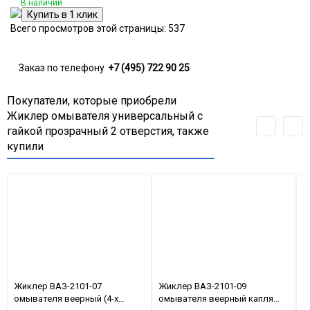
В наличии
Всего просмотров этой страницы:
537
Заказ по телефону
+7 (495) 722 90 25
Покупатели, которые приобрели
Жиклер омывателя универсальный с
гайкой прозрачный 2 отверстия, также
купили
Жиклер ВАЗ-2101-07
Жиклер ВАЗ-2101-09
Ж
омывателя веерный (4-х
омывателя веерный капля
о