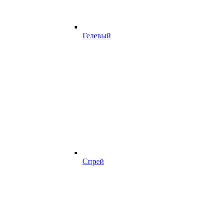
Гелевый
Спрей